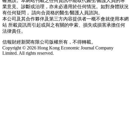
確無誤。本網站刊載之任何資訊不能取代醫生∕醫護人員的專
業意見、診斷或治理，亦未必適用於任何情況。如對身體狀況
有任何疑問， 請向合資格的醫生∕醫護人員諮詢。
本公司及其合作夥伴及第三方內容提供者一概不會就使用本網
站 所載資訊而引起或與之有關的申索、損失或損害承擔任何
法律責任。
信報財經新聞有限公司版權所有，不得轉載。
Copyright © 2026 Hong Kong Economic Journal Company
Limited. All rights reserved.