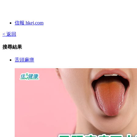
信報 hkej.com
< 返回
搜尋結果
舌頭麻痹