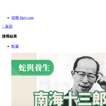
信報 hkej.com
< 返回
搜尋結果
蛇羹