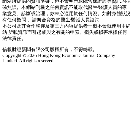
網站所提供的資訊準確，但不會明示或隱含保證該等資訊均準
確無誤。本網站刊載之任何資訊不能取代醫生∕醫護人員的專
業意見、診斷或治理，亦未必適用於任何情況。如對身體狀況
有任何疑問， 請向合資格的醫生∕醫護人員諮詢。
本公司及其合作夥伴及第三方內容提供者一概不會就使用本網
站 所載資訊而引起或與之有關的申索、損失或損害承擔任何
法律責任。
信報財經新聞有限公司版權所有，不得轉載。
Copyright © 2026 Hong Kong Economic Journal Company
Limited. All rights reserved.