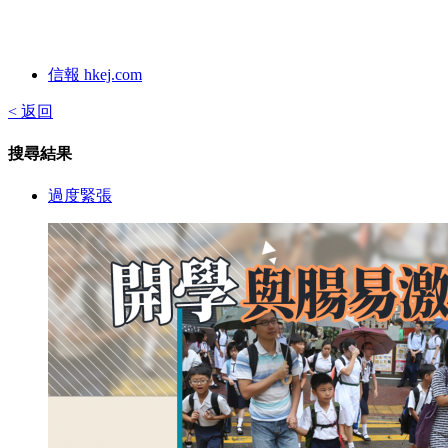
信報 hkej.com
< 返回
搜尋結果
過度緊張