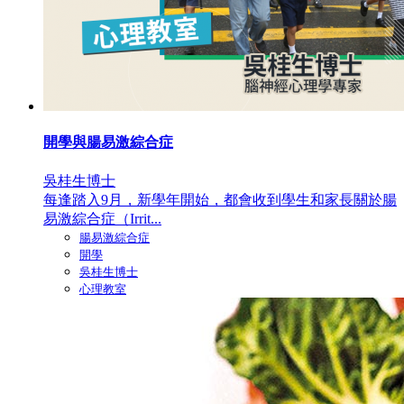
開學與腸易激綜合症
吳桂生博士
每逢踏入9月，新學年開始，都會收到學生和家長關於腸
易激綜合症（Irrit...
腸易激綜合症
開學
吳桂生博士
心理教室