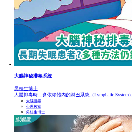
大腦神秘排毒系統
吳桂生博士
人體排毒時，會依賴體內的淋巴系統（Lymphatic System）
大腦排毒
心理教室
吳桂生博士