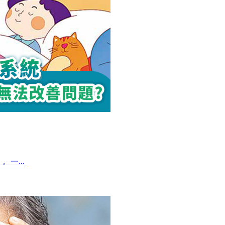
。一...