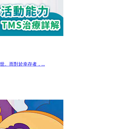
。而對於幸存者，...