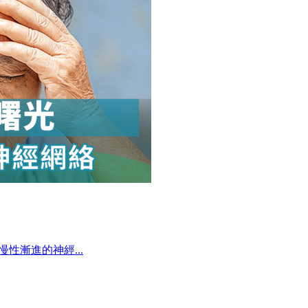
慢性漸進的神經...