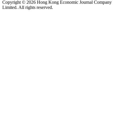
Copyright © 2026 Hong Kong Economic Journal Company
Limited. All rights reserved.