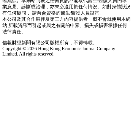
確無誤。本網站刊載之任何資訊不能取代醫生∕醫護人員的專
業意見、診斷或治理，亦未必適用於任何情況。如對身體狀況
有任何疑問， 請向合資格的醫生∕醫護人員諮詢。
本公司及其合作夥伴及第三方內容提供者一概不會就使用本網
站 所載資訊而引起或與之有關的申索、損失或損害承擔任何
法律責任。
信報財經新聞有限公司版權所有，不得轉載。
Copyright © 2026 Hong Kong Economic Journal Company
Limited. All rights reserved.