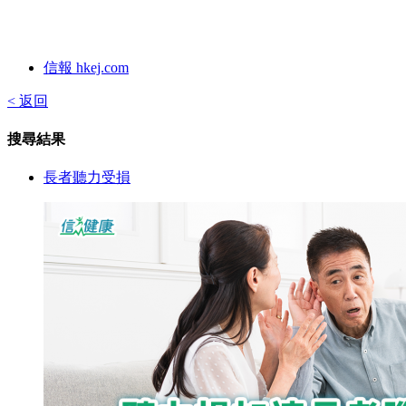
信報 hkej.com
< 返回
搜尋結果
長者聽力受損