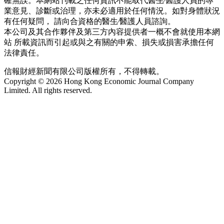
確無誤。本網站刊載之任何資訊不能取代醫生∕醫護人員的專
業意見、診斷或治理，亦未必適用於任何情況。如對身體狀況
有任何疑問， 請向合資格的醫生∕醫護人員諮詢。
本公司及其合作夥伴及第三方內容提供者一概不會就使用本網
站 所載資訊而引起或與之有關的申索、損失或損害承擔任何
法律責任。
信報財經新聞有限公司版權所有，不得轉載。
Copyright © 2026 Hong Kong Economic Journal Company
Limited. All rights reserved.