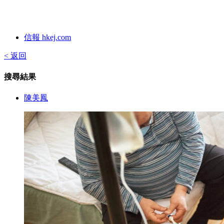
信報 hkej.com
< 返回
搜尋結果
陳美鳳