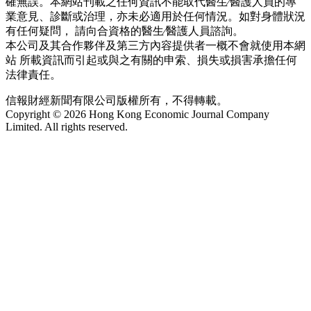
確無誤。本網站刊載之任何資訊不能取代醫生∕醫護人員的專
業意見、診斷或治理，亦未必適用於任何情況。如對身體狀況
有任何疑問， 請向合資格的醫生∕醫護人員諮詢。
本公司及其合作夥伴及第三方內容提供者一概不會就使用本網
站 所載資訊而引起或與之有關的申索、損失或損害承擔任何
法律責任。
信報財經新聞有限公司版權所有，不得轉載。
Copyright © 2026 Hong Kong Economic Journal Company
Limited. All rights reserved.