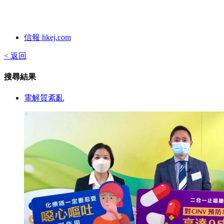
信報 hkej.com
< 返回
搜尋結果
電解質紊亂