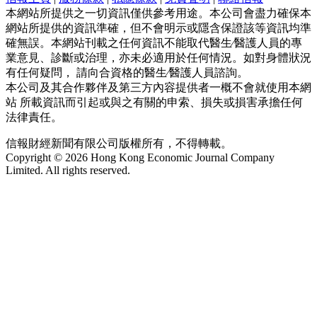
本網站所提供之一切資訊僅供參考用途。本公司會盡力確保本
網站所提供的資訊準確，但不會明示或隱含保證該等資訊均準
確無誤。本網站刊載之任何資訊不能取代醫生∕醫護人員的專
業意見、診斷或治理，亦未必適用於任何情況。如對身體狀況
有任何疑問， 請向合資格的醫生∕醫護人員諮詢。
本公司及其合作夥伴及第三方內容提供者一概不會就使用本網
站 所載資訊而引起或與之有關的申索、損失或損害承擔任何
法律責任。
信報財經新聞有限公司版權所有，不得轉載。
Copyright © 2026 Hong Kong Economic Journal Company
Limited. All rights reserved.