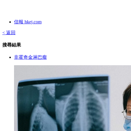
信報 hkej.com
< 返回
搜尋結果
非霍奇金淋巴瘤