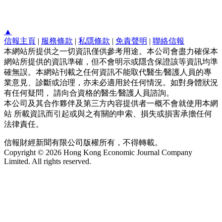
▲
信報主頁
|
服務條款
|
私隱條款
|
免責聲明
|
聯絡信報
本網站所提供之一切資訊僅供參考用途。本公司會盡力確保本
網站所提供的資訊準確，但不會明示或隱含保證該等資訊均準
確無誤。本網站刊載之任何資訊不能取代醫生∕醫護人員的專
業意見、診斷或治理，亦未必適用於任何情況。如對身體狀況
有任何疑問， 請向合資格的醫生∕醫護人員諮詢。
本公司及其合作夥伴及第三方內容提供者一概不會就使用本網
站 所載資訊而引起或與之有關的申索、損失或損害承擔任何
法律責任。
信報財經新聞有限公司版權所有，不得轉載。
Copyright © 2026 Hong Kong Economic Journal Company
Limited. All rights reserved.