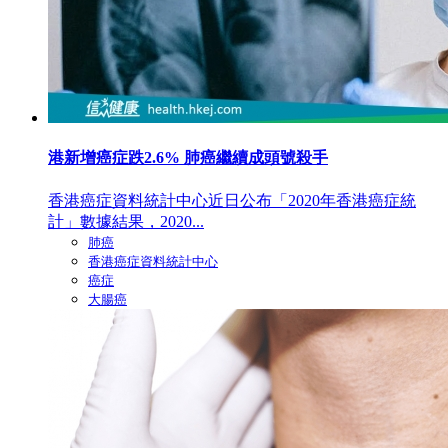
港新增癌症跌2.6% 肺癌繼續成頭號殺手
香港癌症資料統計中心近日公布「2020年香港癌症統
計」數據結果，2020...
肺癌
香港癌症資料統計中心
癌症
大腸癌