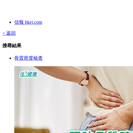
信報 hkej.com
< 返回
搜尋結果
骨質密度檢查