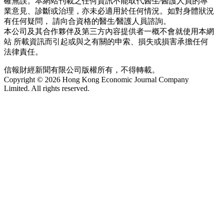
確無誤。本網站刊載之任何資訊不能取代醫生∕醫護人員的專
業意見、診斷或治理，亦未必適用於任何情況。如對身體狀況
有任何疑問， 請向合資格的醫生∕醫護人員諮詢。
本公司及其合作夥伴及第三方內容提供者一概不會就使用本網
站 所載資訊而引起或與之有關的申索、損失或損害承擔任何
法律責任。
信報財經新聞有限公司版權所有，不得轉載。
Copyright © 2026 Hong Kong Economic Journal Company
Limited. All rights reserved.