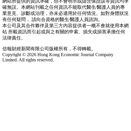
網站所提供的資訊準確，但不會明示或隱含保證該等資訊均準
確無誤。本網站刊載之任何資訊不能取代醫生∕醫護人員的專
業意見、診斷或治理，亦未必適用於任何情況。如對身體狀況
有任何疑問， 請向合資格的醫生∕醫護人員諮詢。
本公司及其合作夥伴及第三方內容提供者一概不會就使用本網
站 所載資訊而引起或與之有關的申索、損失或損害承擔任何
法律責任。
信報財經新聞有限公司版權所有，不得轉載。
Copyright © 2026 Hong Kong Economic Journal Company
Limited. All rights reserved.