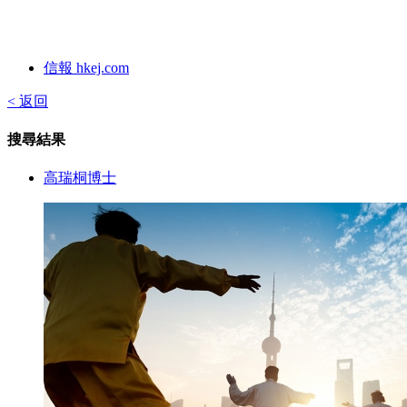
信報 hkej.com
< 返回
搜尋結果
高瑞桐博士