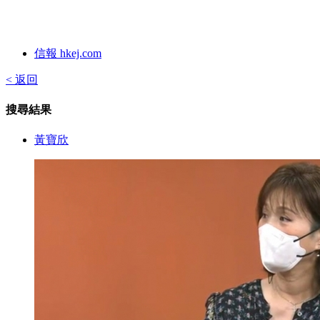
信報 hkej.com
< 返回
搜尋結果
黃寶欣