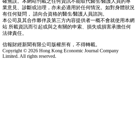
確無誤。本網站刊載之任何資訊不能取代醫生∕醫護人員的專
業意見、診斷或治理，亦未必適用於任何情況。如對身體狀況
有任何疑問， 請向合資格的醫生∕醫護人員諮詢。
本公司及其合作夥伴及第三方內容提供者一概不會就使用本網
站 所載資訊而引起或與之有關的申索、損失或損害承擔任何
法律責任。
信報財經新聞有限公司版權所有，不得轉載。
Copyright © 2026 Hong Kong Economic Journal Company
Limited. All rights reserved.