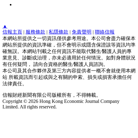
▲
信報主頁
|
服務條款
|
私隱條款
|
免責聲明
|
聯絡信報
本網站所提供之一切資訊僅供參考用途。本公司會盡力確保本
網站所提供的資訊準確，但不會明示或隱含保證該等資訊均準
確無誤。本網站刊載之任何資訊不能取代醫生∕醫護人員的專
業意見、診斷或治理，亦未必適用於任何情況。如對身體狀況
有任何疑問， 請向合資格的醫生∕醫護人員諮詢。
本公司及其合作夥伴及第三方內容提供者一概不會就使用本網
站 所載資訊而引起或與之有關的申索、損失或損害承擔任何
法律責任。
信報財經新聞有限公司版權所有，不得轉載。
Copyright © 2026 Hong Kong Economic Journal Company
Limited. All rights reserved.