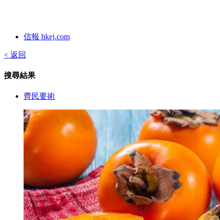
信報 hkej.com
< 返回
搜尋結果
齊民要術