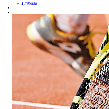
肌肉萎縮症