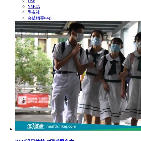
DSE
YMCA
學友社
突破輔導中心