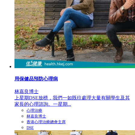
用保健品預防心理病
林嘉良博士
上星期DSE放榜，我們一如既往處理大量有關學生及其
家長的心理諮詢。一星期...
心理治療
林嘉良博士
香港心理治療總會主席
DSE