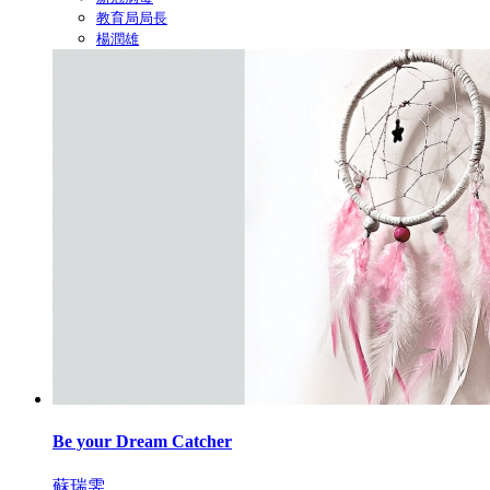
教育局局長
楊潤雄
Be your Dream Catcher
蘇瑞雯