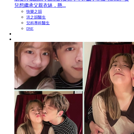
兒想繼承父親衣缽，懸...
快樂之韻
洪之韻醫生
兒科專科醫生
DSE