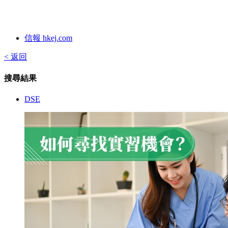
信報 hkej.com
< 返回
搜尋結果
DSE