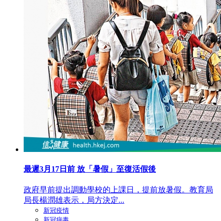
最遲3月17日前 放「暑假」至復活假後
政府早前提出調動學校的上課日，提前放暑假。教育局
局長楊潤雄表示，局方決定...
新冠疫情
新冠病毒