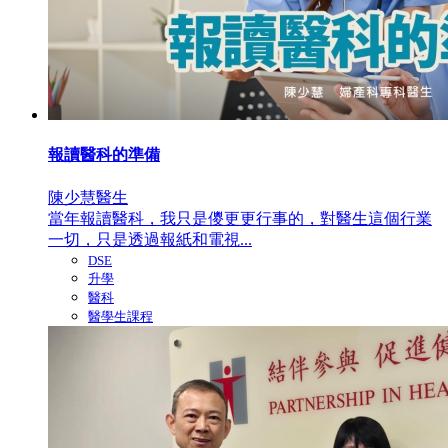
報讀醫科的準備
陳少慧醫生
當年報讀醫科，我只是儍更更行事的，對醫生這個行業
一切，只是透過報紙和電視...
DSE
升學
醫科
醫學生課程