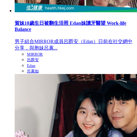
賀妹18歲生日被翻生活照 Edan妹讀牙醫望 Work-life
Balance
男子組合MIRROR成員呂爵安（Edan）日前在社交網中
分享，與胞妹呂蕙...
MIRROR
呂爵安
Edan
呂蕙如