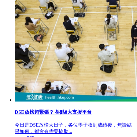
DSE放榜超緊張？ 盤點8大支援平台
今日是DSE放榜大日子，各位學子收到成績後，無論結
果如何，都會有需要協助...