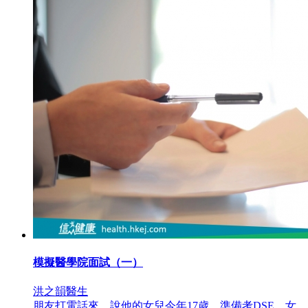
模擬醫學院面試（一）
洪之韻醫生
朋友打電話來，說他的女兒今年17歲，準備考DSE。女