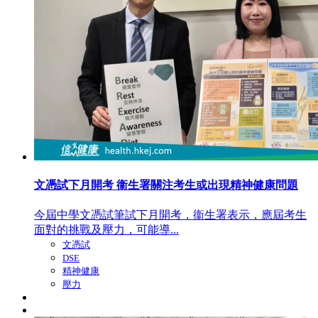
文憑試下月開考 衞生署關注考生或出現精神健康問題
今屆中學文憑試筆試下月開考，衞生署表示，應屆考生
面對的挑戰及壓力，可能導...
文憑試
DSE
精神健康
壓力