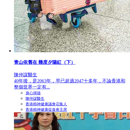
青山依舊在 幾度夕陽紅（下）
陳仲謀醫生
40年後，是2063年，早已超過2047十多年，不論香港和
整個世界一定有...
身心掃描
陳仲謀醫生
香港精神健康議會召集人
香港精神健康促進會主席