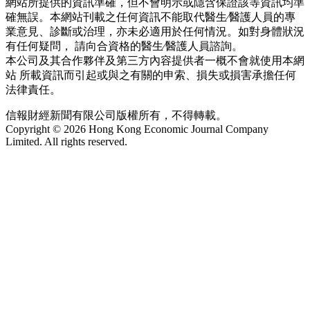
網站所提供的資訊準確，但不會明示或隱含保證該等資訊均準
確無誤。本網站刊載之任何資訊不能取代醫生∕醫護人員的專
業意見、診斷或治理，亦未必適用於任何情況。如對身體狀況
有任何疑問， 請向合資格的醫生∕醫護人員諮詢。
本公司及其合作夥伴及第三方內容提供者一概不會就使用本網
站 所載資訊而引起或與之有關的申索、損失或損害承擔任何
法律責任。
信報財經新聞有限公司版權所有，不得轉載。
Copyright © 2026 Hong Kong Economic Journal Company
Limited. All rights reserved.