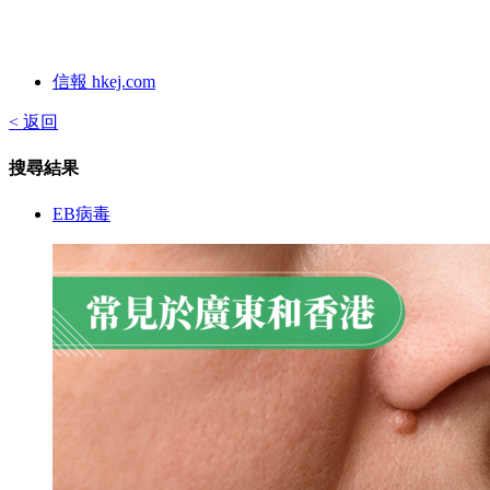
信報 hkej.com
< 返回
搜尋結果
EB病毒