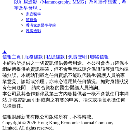
以乳房造影（Mammography, MMG）為乳癌作篩查，希
望及早發現...
家庭醫學
顏寶倫
香港家庭醫學學院
乳房造影
▲
信報主頁
|
服務條款
|
私隱條款
|
免責聲明
|
聯絡信報
本網站所提供之一切資訊僅供參考用途。本公司會盡力確保本
網站所提供的資訊準確，但不會明示或隱含保證該等資訊均準
確無誤。本網站刊載之任何資訊不能取代醫生∕醫護人員的專
業意見、診斷或治理，亦未必適用於任何情況。如對身體狀況
有任何疑問， 請向合資格的醫生∕醫護人員諮詢。
本公司及其合作夥伴及第三方內容提供者一概不會就使用本網
站 所載資訊而引起或與之有關的申索、損失或損害承擔任何
法律責任。
信報財經新聞有限公司版權所有，不得轉載。
Copyright © 2026 Hong Kong Economic Journal Company
Limited. All rights reserved.