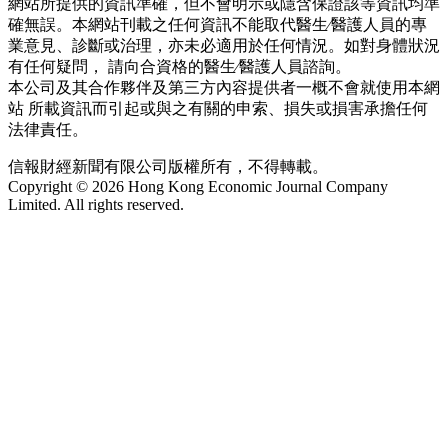
網站所提供的資訊準確，但不會明示或隱含保證該等資訊均準
確無誤。本網站刊載之任何資訊不能取代醫生∕醫護人員的專
業意見、診斷或治理，亦未必適用於任何情況。如對身體狀況
有任何疑問， 請向合資格的醫生∕醫護人員諮詢。
本公司及其合作夥伴及第三方內容提供者一概不會就使用本網
站 所載資訊而引起或與之有關的申索、損失或損害承擔任何
法律責任。
信報財經新聞有限公司版權所有，不得轉載。
Copyright © 2026 Hong Kong Economic Journal Company
Limited. All rights reserved.