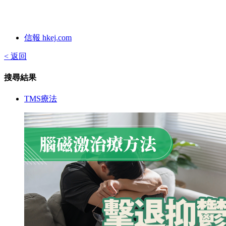
信報 hkej.com
< 返回
搜尋結果
TMS療法