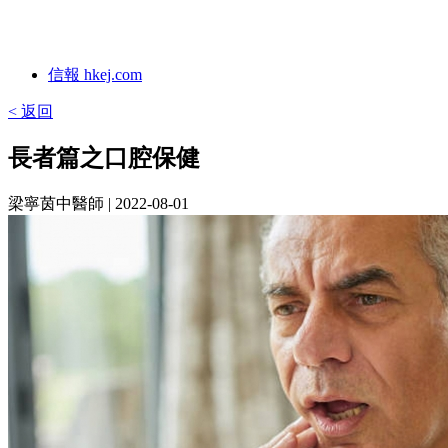
信報 hkej.com
< 返回
長者篇之口腔保健
梁寧茵中醫師
| 2022-08-01