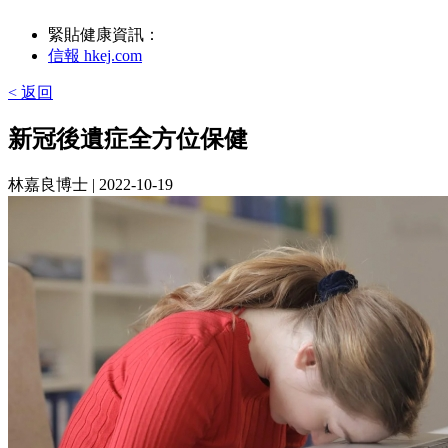
緊貼健康資訊：
信報 hkej.com
< 返回
新冠後遺症全方位保健
林嘉良博士
| 2022-10-19