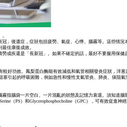
」。
新冠」後遺症，症狀包括疲勞、氣促、心悸、腦霧等。這些情況
到最佳康復成效。
積勞成疾還是「長新冠」。如果不確定的話，最好不要服用保健
能有較好功效。鳳梨蛋白酶能有效減低和氣管相關發炎症狀，洋葱
痰阻塞引起的呼吸困難，例如急性和慢性支氣管炎、肺炎、痰阻氣
腦霧指腦袋一片空白、一片混亂的狀態及記憶力衰退。須知道腦
Serine（PS）和Glycerophosphocholine（GPC）