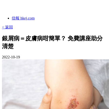
信報 hkej.com
< 返回
銀屑病＝皮膚病咁簡單？ 免費講座助分
清楚
2022-10-19