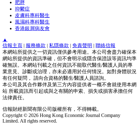
肥胖
抑鬱症
皮膚科專科醫生
風濕科專科醫生
香港銀屑病友會
▲
信報主頁
|
服務條款
|
私隱條款
|
免責聲明
|
聯絡信報
本網站所提供之一切資訊僅供參考用途。本公司會盡力確保本
網站所提供的資訊準確，但不會明示或隱含保證該等資訊均準
確無誤。本網站刊載之任何資訊不能取代醫生∕醫護人員的專
業意見、診斷或治理，亦未必適用於任何情況。如對身體狀況
有任何疑問， 請向合資格的醫生∕醫護人員諮詢。
本公司及其合作夥伴及第三方內容提供者一概不會就使用本網
站 所載資訊而引起或與之有關的申索、損失或損害承擔任何
法律責任。
信報財經新聞有限公司版權所有，不得轉載。
Copyright © 2026 Hong Kong Economic Journal Company
Limited. All rights reserved.