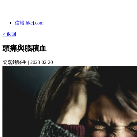
信報 hkej.com
< 返回
頭痛與腦積血
梁嘉銘醫生
| 2023-02-20