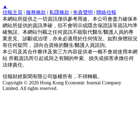
▲
信報主頁
|
服務條款
|
私隱條款
|
免責聲明
|
聯絡信報
本網站所提供之一切資訊僅供參考用途。本公司會盡力確保本
網站所提供的資訊準確，但不會明示或隱含保證該等資訊均準
確無誤。本網站刊載之任何資訊不能取代醫生∕醫護人員的專
業意見、診斷或治理，亦未必適用於任何情況。如對身體狀況
有任何疑問， 請向合資格的醫生∕醫護人員諮詢。
本公司及其合作夥伴及第三方內容提供者一概不會就使用本網
站 所載資訊而引起或與之有關的申索、損失或損害承擔任何
法律責任。
信報財經新聞有限公司版權所有，不得轉載。
Copyright © 2026 Hong Kong Economic Journal Company
Limited. All rights reserved.