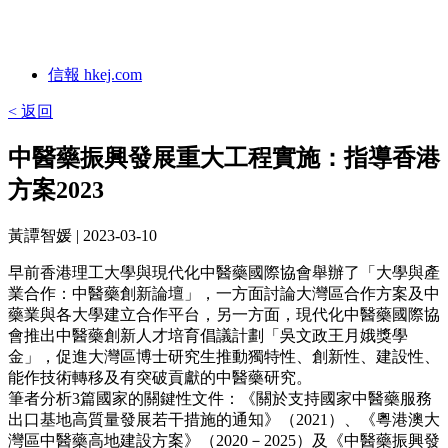
信報 hkej.com
< 返回
中醫藥振興發展重大工程實施：指導香港
方案2023
黃譚智媛
| 2023-03-10
早前香港理工大學與現代化中醫藥國際協會舉辦了「大學與產
業合作：中醫藥創新論壇」，一方面討論大灣區合作方案及中
藥業與各大學建立合作平台，另一方面，現代化中醫藥國際協
會推出中醫藥創新人才培育倡議計劃「吳文政王月娥獎學
金」，促進大灣區博士研究生推動獨特性、創新性、建設性、
能作技術轉移及有突破貢獻的中醫藥研究。
筆者分析3篇國家的關鍵性文件：《關於支持國家中醫藥服務
出口基地高質量發展若干措施的通知》（2021）、《粵港澳大
灣區中醫藥高地建設方案》（2020－2025）及《中醫藥振興發