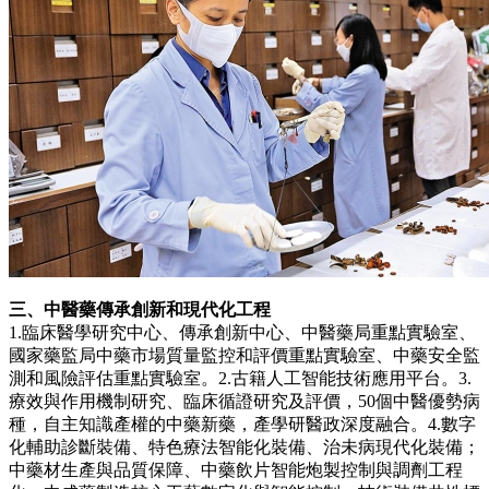
三、中醫藥傳承創新和現代化工程
1.臨床醫學研究中心、傳承創新中心、中醫藥局重點實驗室、
國家藥監局中藥市場質量監控和評價重點實驗室、中藥安全監
測和風險評估重點實驗室。2.古籍人工智能技術應用平台。3.
療效與作用機制研究、臨床循證研究及評價，50個中醫優勢病
種，自主知識產權的中藥新藥，產學研醫政深度融合。4.數字
化輔助診斷裝備、特色療法智能化裝備、治未病現代化裝備；
中藥材生產與品質保障、中藥飲片智能炮製控制與調劑工程