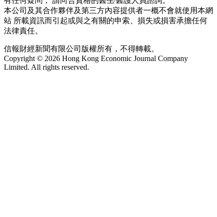
有任何疑問， 請向合資格的醫生∕醫護人員諮詢。
本公司及其合作夥伴及第三方內容提供者一概不會就使用本網
站 所載資訊而引起或與之有關的申索、損失或損害承擔任何
法律責任。
信報財經新聞有限公司版權所有，不得轉載。
Copyright © 2026 Hong Kong Economic Journal Company
Limited. All rights reserved.