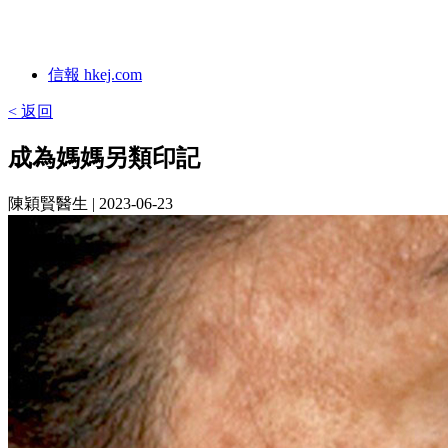
信報 hkej.com
< 返回
成為媽媽另類印記
陳穎賢醫生
| 2023-06-23