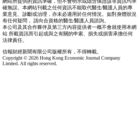
網站所提供的資訊準確，但不會明示或隱含保證該等資訊均準
確無誤。本網站刊載之任何資訊不能取代醫生∕醫護人員的專
業意見、診斷或治理，亦未必適用於任何情況。如對身體狀況
有任何疑問， 請向合資格的醫生∕醫護人員諮詢。
本公司及其合作夥伴及第三方內容提供者一概不會就使用本網
站 所載資訊而引起或與之有關的申索、損失或損害承擔任何
法律責任。
信報財經新聞有限公司版權所有，不得轉載。
Copyright © 2026 Hong Kong Economic Journal Company
Limited. All rights reserved.