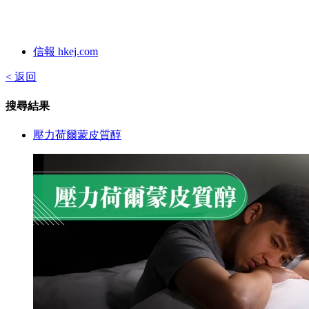
信報 hkej.com
< 返回
搜尋結果
壓力荷爾蒙皮質醇