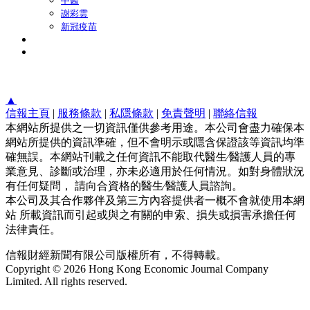
中醫
謝彩雲
新冠疫苗
▲
信報主頁
|
服務條款
|
私隱條款
|
免責聲明
|
聯絡信報
本網站所提供之一切資訊僅供參考用途。本公司會盡力確保本
網站所提供的資訊準確，但不會明示或隱含保證該等資訊均準
確無誤。本網站刊載之任何資訊不能取代醫生∕醫護人員的專
業意見、診斷或治理，亦未必適用於任何情況。如對身體狀況
有任何疑問， 請向合資格的醫生∕醫護人員諮詢。
本公司及其合作夥伴及第三方內容提供者一概不會就使用本網
站 所載資訊而引起或與之有關的申索、損失或損害承擔任何
法律責任。
信報財經新聞有限公司版權所有，不得轉載。
Copyright © 2026 Hong Kong Economic Journal Company
Limited. All rights reserved.