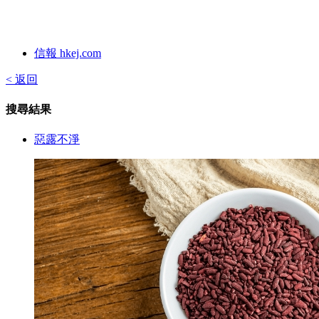
信報 hkej.com
< 返回
搜尋結果
惡露不淨