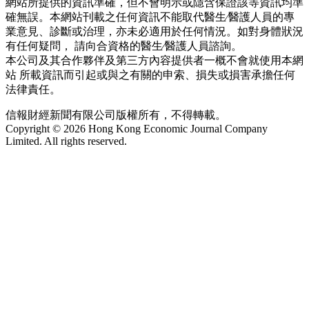
網站所提供的資訊準確，但不會明示或隱含保證該等資訊均準
確無誤。本網站刊載之任何資訊不能取代醫生∕醫護人員的專
業意見、診斷或治理，亦未必適用於任何情況。如對身體狀況
有任何疑問， 請向合資格的醫生∕醫護人員諮詢。
本公司及其合作夥伴及第三方內容提供者一概不會就使用本網
站 所載資訊而引起或與之有關的申索、損失或損害承擔任何
法律責任。
信報財經新聞有限公司版權所有，不得轉載。
Copyright © 2026 Hong Kong Economic Journal Company
Limited. All rights reserved.