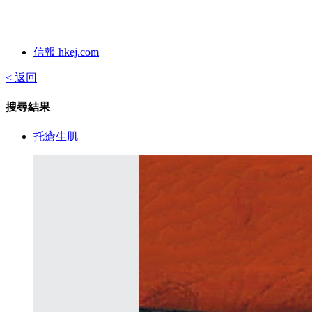
信報 hkej.com
< 返回
搜尋結果
托瘡生肌