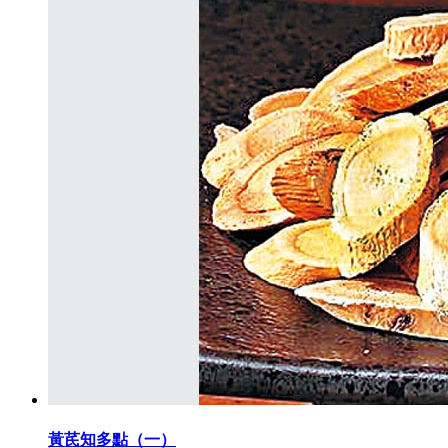
黃芪知多點（一）