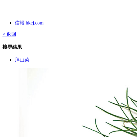
信報 hkej.com
< 返回
搜尋結果
拜山菜