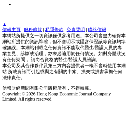
▲
信報主頁
|
服務條款
|
私隱條款
|
免責聲明
|
聯絡信報
本網站所提供之一切資訊僅供參考用途。本公司會盡力確保本
網站所提供的資訊準確，但不會明示或隱含保證該等資訊均準
確無誤。本網站刊載之任何資訊不能取代醫生∕醫護人員的專
業意見、診斷或治理，亦未必適用於任何情況。如對身體狀況
有任何疑問， 請向合資格的醫生∕醫護人員諮詢。
本公司及其合作夥伴及第三方內容提供者一概不會就使用本網
站 所載資訊而引起或與之有關的申索、損失或損害承擔任何
法律責任。
信報財經新聞有限公司版權所有，不得轉載。
Copyright © 2026 Hong Kong Economic Journal Company
Limited. All rights reserved.