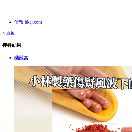
信報 hkej.com
< 返回
搜尋結果
橘黴素