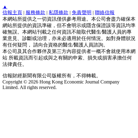
▲
信報主頁
|
服務條款
|
私隱條款
|
免責聲明
|
聯絡信報
本網站所提供之一切資訊僅供參考用途。本公司會盡力確保本
網站所提供的資訊準確，但不會明示或隱含保證該等資訊均準
確無誤。本網站刊載之任何資訊不能取代醫生∕醫護人員的專
業意見、診斷或治理，亦未必適用於任何情況。如對身體狀況
有任何疑問， 請向合資格的醫生∕醫護人員諮詢。
本公司及其合作夥伴及第三方內容提供者一概不會就使用本網
站 所載資訊而引起或與之有關的申索、損失或損害承擔任何
法律責任。
信報財經新聞有限公司版權所有，不得轉載。
Copyright © 2026 Hong Kong Economic Journal Company
Limited. All rights reserved.