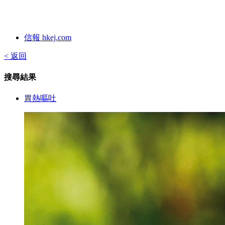
信報 hkej.com
< 返回
搜尋結果
胃熱嘔吐