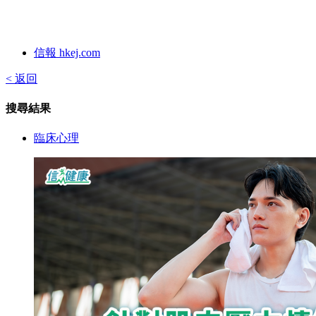
信報 hkej.com
< 返回
搜尋結果
臨床心理