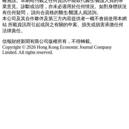
確無誤。本網站刊載之任何資訊不能取代醫生∕醫護人員的專
業意見、診斷或治理，亦未必適用於任何情況。如對身體狀況
有任何疑問， 請向合資格的醫生∕醫護人員諮詢。
本公司及其合作夥伴及第三方內容提供者一概不會就使用本網
站 所載資訊而引起或與之有關的申索、損失或損害承擔任何
法律責任。
信報財經新聞有限公司版權所有，不得轉載。
Copyright © 2026 Hong Kong Economic Journal Company
Limited. All rights reserved.