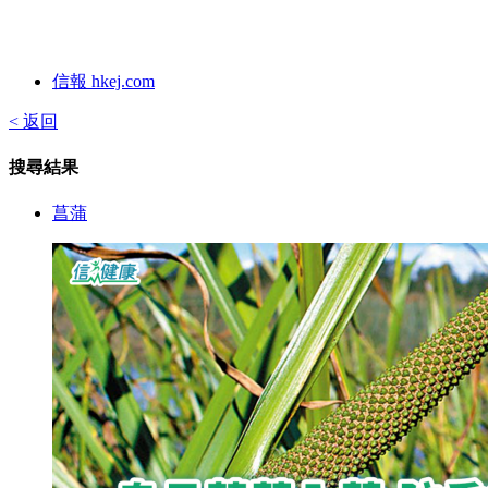
信報 hkej.com
< 返回
搜尋結果
菖蒲