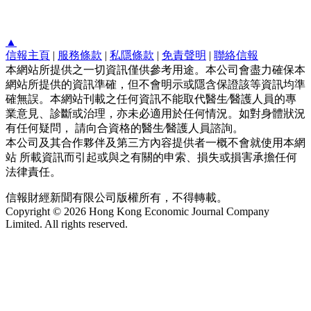
▲
信報主頁
|
服務條款
|
私隱條款
|
免責聲明
|
聯絡信報
本網站所提供之一切資訊僅供參考用途。本公司會盡力確保本
網站所提供的資訊準確，但不會明示或隱含保證該等資訊均準
確無誤。本網站刊載之任何資訊不能取代醫生∕醫護人員的專
業意見、診斷或治理，亦未必適用於任何情況。如對身體狀況
有任何疑問， 請向合資格的醫生∕醫護人員諮詢。
本公司及其合作夥伴及第三方內容提供者一概不會就使用本網
站 所載資訊而引起或與之有關的申索、損失或損害承擔任何
法律責任。
信報財經新聞有限公司版權所有，不得轉載。
Copyright © 2026 Hong Kong Economic Journal Company
Limited. All rights reserved.