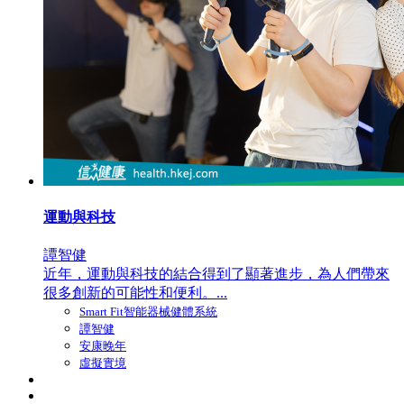
運動與科技
譚智健
近年，運動與科技的結合得到了顯著進步，為人們帶來
很多創新的可能性和便利。...
Smart Fit智能器械健體系統
譚智健
安康晚年
虛擬實境