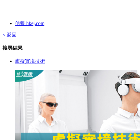
信報 hkej.com
< 返回
搜尋結果
虛擬實境技術