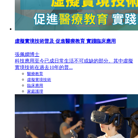
虛擬實境技術普及 促進醫療教育 實踐臨床應用
張佩嫻博士
科技應用至今已成日常生活不可或缺的部分。其中虛擬
實境技術在過去10年的普...
醫療教育
虛擬實境技術
臨床應用
家庭護理