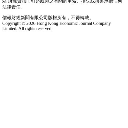
站 所載資訊而引起或與之有關的申索、損失或損害承擔任何
法律責任。
信報財經新聞有限公司版權所有，不得轉載。
Copyright © 2026 Hong Kong Economic Journal Company
Limited. All rights reserved.