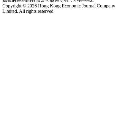
Copyright © 2026 Hong Kong Economic Journal Company
Limited. All rights reserved.