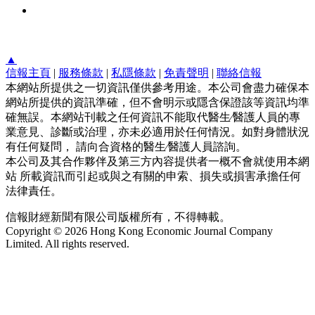
▲
信報主頁
|
服務條款
|
私隱條款
|
免責聲明
|
聯絡信報
本網站所提供之一切資訊僅供參考用途。本公司會盡力確保本
網站所提供的資訊準確，但不會明示或隱含保證該等資訊均準
確無誤。本網站刊載之任何資訊不能取代醫生∕醫護人員的專
業意見、診斷或治理，亦未必適用於任何情況。如對身體狀況
有任何疑問， 請向合資格的醫生∕醫護人員諮詢。
本公司及其合作夥伴及第三方內容提供者一概不會就使用本網
站 所載資訊而引起或與之有關的申索、損失或損害承擔任何
法律責任。
信報財經新聞有限公司版權所有，不得轉載。
Copyright © 2026 Hong Kong Economic Journal Company
Limited. All rights reserved.