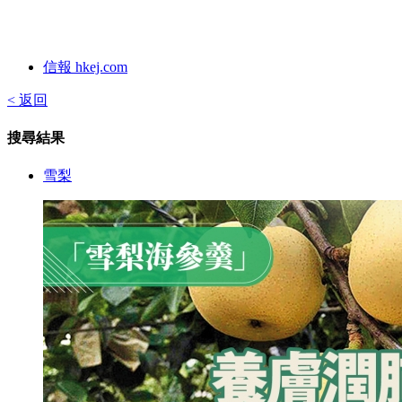
信報 hkej.com
< 返回
搜尋結果
雪梨