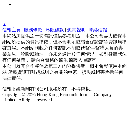
▲
信報主頁
|
服務條款
|
私隱條款
|
免責聲明
|
聯絡信報
本網站所提供之一切資訊僅供參考用途。本公司會盡力確保本
網站所提供的資訊準確，但不會明示或隱含保證該等資訊均準
確無誤。本網站刊載之任何資訊不能取代醫生∕醫護人員的專
業意見、診斷或治理，亦未必適用於任何情況。如對身體狀況
有任何疑問， 請向合資格的醫生∕醫護人員諮詢。
本公司及其合作夥伴及第三方內容提供者一概不會就使用本網
站 所載資訊而引起或與之有關的申索、損失或損害承擔任何
法律責任。
信報財經新聞有限公司版權所有，不得轉載。
Copyright © 2026 Hong Kong Economic Journal Company
Limited. All rights reserved.