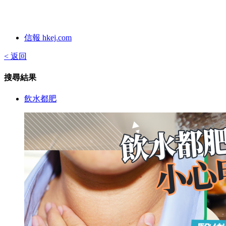
信報 hkej.com
< 返回
搜尋結果
飲水都肥