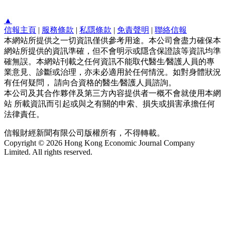
▲
信報主頁
|
服務條款
|
私隱條款
|
免責聲明
|
聯絡信報
本網站所提供之一切資訊僅供參考用途。本公司會盡力確保本
網站所提供的資訊準確，但不會明示或隱含保證該等資訊均準
確無誤。本網站刊載之任何資訊不能取代醫生∕醫護人員的專
業意見、診斷或治理，亦未必適用於任何情況。如對身體狀況
有任何疑問， 請向合資格的醫生∕醫護人員諮詢。
本公司及其合作夥伴及第三方內容提供者一概不會就使用本網
站 所載資訊而引起或與之有關的申索、損失或損害承擔任何
法律責任。
信報財經新聞有限公司版權所有，不得轉載。
Copyright © 2026 Hong Kong Economic Journal Company
Limited. All rights reserved.