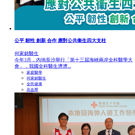
公平 韌性 創新 合作 應對公共衞生四大支柱
何家銘醫生
今年3月，內地長沙舉行「第十三屆海峽兩岸全科醫學大
會」，我國全科醫生濟濟...
家庭醫學
何家銘醫生
全民健康
高血壓