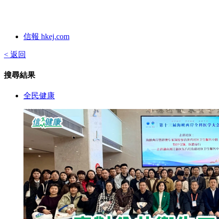
信報 hkej.com
< 返回
搜尋結果
全民健康