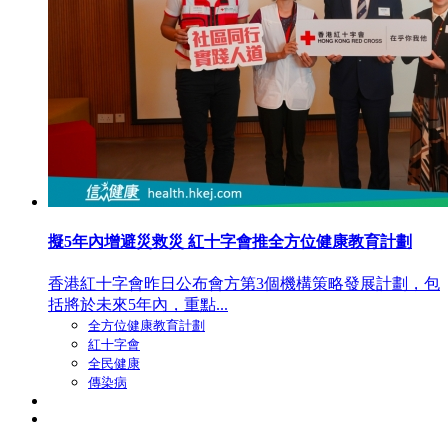
擬5年內增避災救災 紅十字會推全方位健康教育計劃
香港紅十字會昨日公布會方第3個機構策略發展計劃，包
括將於未來5年內，重點...
全方位健康教育計劃
紅十字會
全民健康
傳染病