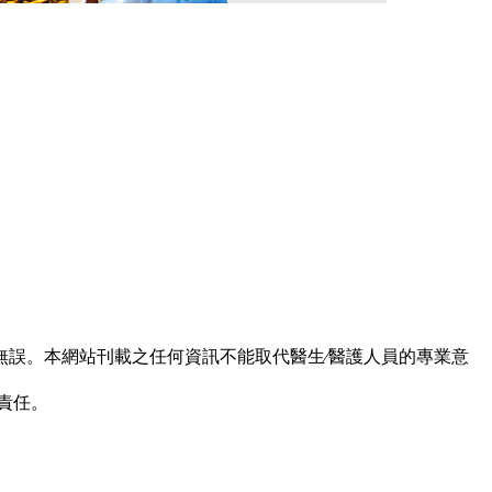
誤。本網站刊載之任何資訊不能取代醫生∕醫護人員的專業意
責任。