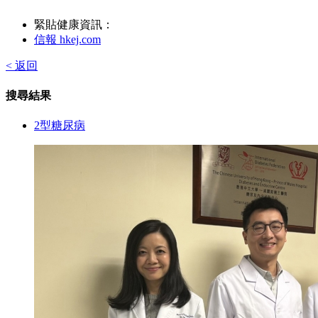
緊貼健康資訊：
信報 hkej.com
< 返回
搜尋結果
2型糖尿病