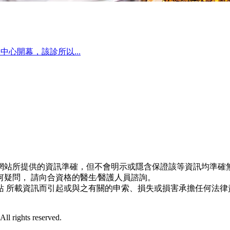
心開幕，該診所以...
網站所提供的資訊準確，但不會明示或隱含保證該等資訊均準確無
疑問， 請向合資格的醫生∕醫護人員諮詢。
站 所載資訊而引起或與之有關的申索、損失或損害承擔任何法律
l rights reserved.