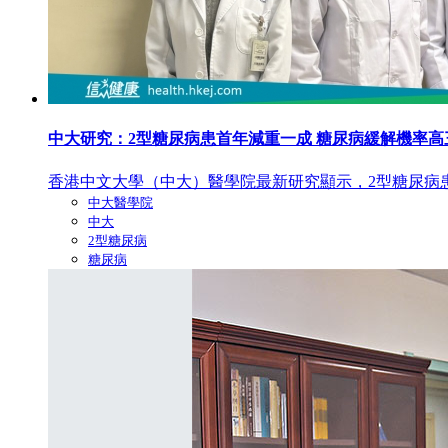
中大研究：2型糖尿病患首年減重一成 糖尿病緩解機率高
香港中文大學（中大）醫學院最新研究顯示，2型糖尿病患
中大醫學院
中大
2型糖尿病
糖尿病