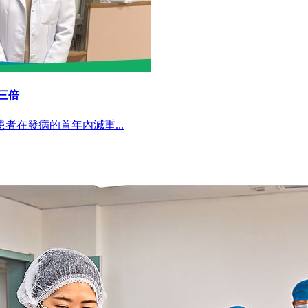
三倍
者在發病的首年內減重...