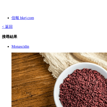
信報 hkej.com
< 返回
搜尋結果
Monascidin