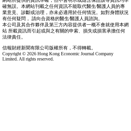
網站所提供的資訊準確，但不會明示或隱含保證該等資訊均準
確無誤。本網站刊載之任何資訊不能取代醫生∕醫護人員的專
業意見、診斷或治理，亦未必適用於任何情況。如對身體狀況
有任何疑問， 請向合資格的醫生∕醫護人員諮詢。
本公司及其合作夥伴及第三方內容提供者一概不會就使用本網
站 所載資訊而引起或與之有關的申索、損失或損害承擔任何
法律責任。
信報財經新聞有限公司版權所有，不得轉載。
Copyright © 2026 Hong Kong Economic Journal Company
Limited. All rights reserved.