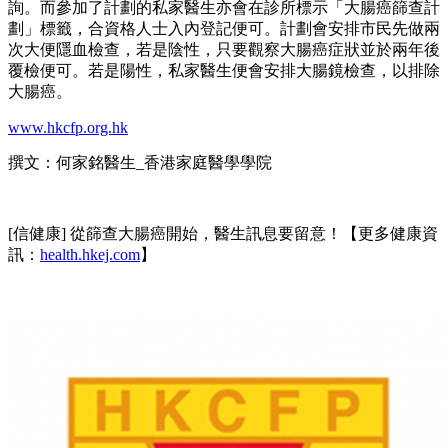
詢。而參加了計劃的私家醫生亦會在診所標示「大腸癌篩查計
劃」標籤，合資格人士入內登記便可。計劃會安排市民先做兩
次大便隱血檢查，若是陰性，只要觀察大腸癌症狀並於兩年後
覆檢便可。若是陽性，私家醫生便會安排大腸鏡檢查，以排除
大腸癌。
www.hkcfp.org.hk
撰文：何家銘醫生_香港家庭醫學學院
[信健康] 從篩查大腸癌開始，醫生訊息要留意！【更多健康資
訊：
health.hkej.com
】