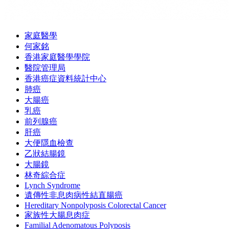
家庭醫學
何家銘
香港家庭醫學學院
醫院管理局
香港癌症資料統計中心
肺癌
大腸癌
乳癌
前列腺癌
肝癌
大便隱血檢查
乙狀結腸鏡
大腸鏡
林奇綜合症
Lynch Syndrome
遺傳性非息肉病性結直腸癌
Hereditary Nonpolyposis Colorectal Cancer
家族性大腸息肉症
Familial Adenomatous Polyposis