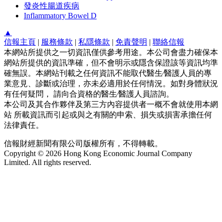
發炎性腸道疾病
Inflammatory Bowel D
▲
信報主頁
|
服務條款
|
私隱條款
|
免責聲明
|
聯絡信報
本網站所提供之一切資訊僅供參考用途。本公司會盡力確保本
網站所提供的資訊準確，但不會明示或隱含保證該等資訊均準
確無誤。本網站刊載之任何資訊不能取代醫生∕醫護人員的專
業意見、診斷或治理，亦未必適用於任何情況。如對身體狀況
有任何疑問， 請向合資格的醫生∕醫護人員諮詢。
本公司及其合作夥伴及第三方內容提供者一概不會就使用本網
站 所載資訊而引起或與之有關的申索、損失或損害承擔任何
法律責任。
信報財經新聞有限公司版權所有，不得轉載。
Copyright © 2026 Hong Kong Economic Journal Company
Limited. All rights reserved.