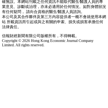
確無誤。本網站刊載之任何資訊不能取代醫生∕醫護人員的專
業意見、診斷或治理，亦未必適用於任何情況。如對身體狀況
有任何疑問， 請向合資格的醫生∕醫護人員諮詢。
本公司及其合作夥伴及第三方內容提供者一概不會就使用本網
站 所載資訊而引起或與之有關的申索、損失或損害承擔任何
法律責任。
信報財經新聞有限公司版權所有，不得轉載。
Copyright © 2026 Hong Kong Economic Journal Company
Limited. All rights reserved.