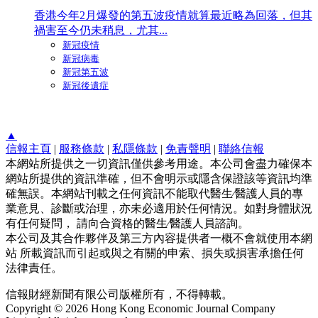
香港今年2月爆發的第五波疫情就算最近略為回落，但其
禍害至今仍未稍息，尤其...
新冠疫情
新冠病毒
新冠第五波
新冠後遺症
▲
信報主頁
|
服務條款
|
私隱條款
|
免責聲明
|
聯絡信報
本網站所提供之一切資訊僅供參考用途。本公司會盡力確保本
網站所提供的資訊準確，但不會明示或隱含保證該等資訊均準
確無誤。本網站刊載之任何資訊不能取代醫生∕醫護人員的專
業意見、診斷或治理，亦未必適用於任何情況。如對身體狀況
有任何疑問， 請向合資格的醫生∕醫護人員諮詢。
本公司及其合作夥伴及第三方內容提供者一概不會就使用本網
站 所載資訊而引起或與之有關的申索、損失或損害承擔任何
法律責任。
信報財經新聞有限公司版權所有，不得轉載。
Copyright © 2026 Hong Kong Economic Journal Company