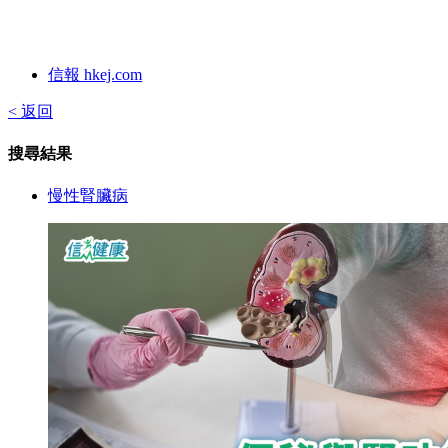
信報 hkej.com
< 返回
搜尋結果
慢性腎臟病