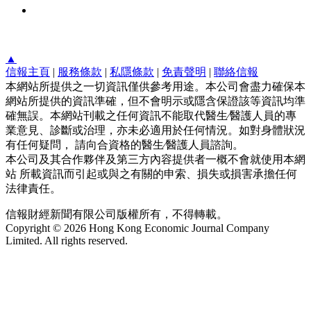
▲
信報主頁
|
服務條款
|
私隱條款
|
免責聲明
|
聯絡信報
本網站所提供之一切資訊僅供參考用途。本公司會盡力確保本
網站所提供的資訊準確，但不會明示或隱含保證該等資訊均準
確無誤。本網站刊載之任何資訊不能取代醫生∕醫護人員的專
業意見、診斷或治理，亦未必適用於任何情況。如對身體狀況
有任何疑問， 請向合資格的醫生∕醫護人員諮詢。
本公司及其合作夥伴及第三方內容提供者一概不會就使用本網
站 所載資訊而引起或與之有關的申索、損失或損害承擔任何
法律責任。
信報財經新聞有限公司版權所有，不得轉載。
Copyright © 2026 Hong Kong Economic Journal Company
Limited. All rights reserved.