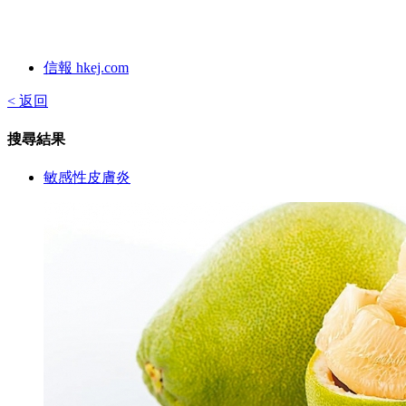
信報 hkej.com
< 返回
搜尋結果
敏感性皮膚炎