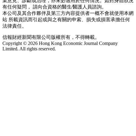
業意見、診斷或治理，亦未必適用於任何情況。如對身體狀況
有任何疑問， 請向合資格的醫生∕醫護人員諮詢。
本公司及其合作夥伴及第三方內容提供者一概不會就使用本網
站 所載資訊而引起或與之有關的申索、損失或損害承擔任何
法律責任。
信報財經新聞有限公司版權所有，不得轉載。
Copyright © 2026 Hong Kong Economic Journal Company
Limited. All rights reserved.