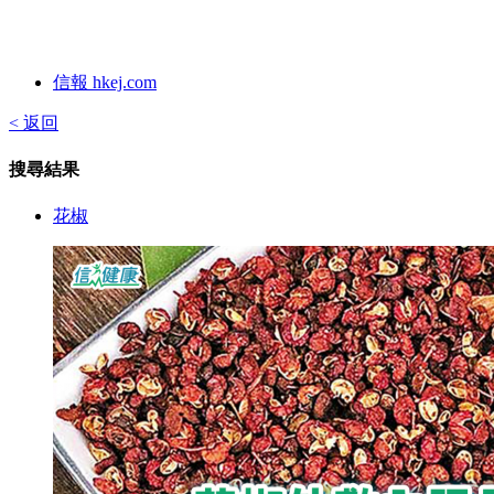
信報 hkej.com
< 返回
搜尋結果
花椒