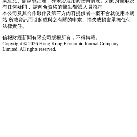
業意見、診斷或治理，亦未必適用於任何情況。如對身體狀況
有任何疑問， 請向合資格的醫生∕醫護人員諮詢。
本公司及其合作夥伴及第三方內容提供者一概不會就使用本網
站 所載資訊而引起或與之有關的申索、損失或損害承擔任何
法律責任。
信報財經新聞有限公司版權所有，不得轉載。
Copyright © 2026 Hong Kong Economic Journal Company
Limited. All rights reserved.