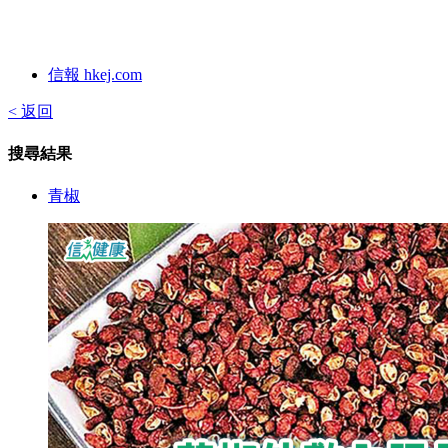
信報 hkej.com
< 返回
搜尋結果
青椒