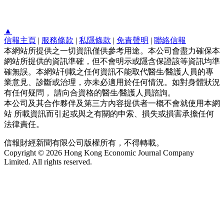
▲
信報主頁
|
服務條款
|
私隱條款
|
免責聲明
|
聯絡信報
本網站所提供之一切資訊僅供參考用途。本公司會盡力確保本
網站所提供的資訊準確，但不會明示或隱含保證該等資訊均準
確無誤。本網站刊載之任何資訊不能取代醫生∕醫護人員的專
業意見、診斷或治理，亦未必適用於任何情況。如對身體狀況
有任何疑問， 請向合資格的醫生∕醫護人員諮詢。
本公司及其合作夥伴及第三方內容提供者一概不會就使用本網
站 所載資訊而引起或與之有關的申索、損失或損害承擔任何
法律責任。
信報財經新聞有限公司版權所有，不得轉載。
Copyright © 2026 Hong Kong Economic Journal Company
Limited. All rights reserved.