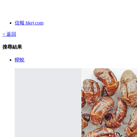
信報 hkej.com
< 返回
搜尋結果
蟬蛻