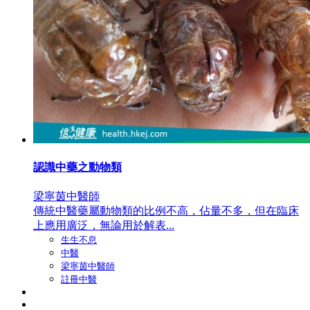
認識中藥之動物類
梁寧茵中醫師
傳統中醫藥屬動物類的比例不高，佔量不多，但在臨床
上應用廣泛，無論用於解表...
生生不息
中醫
梁寧茵中醫師
註冊中醫